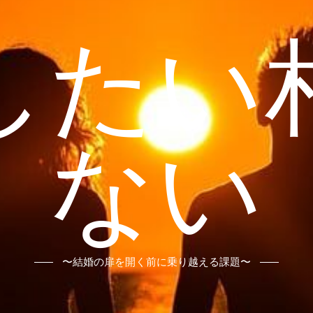
したい
ない
〜結婚の扉を開く前に乗り越える課題〜