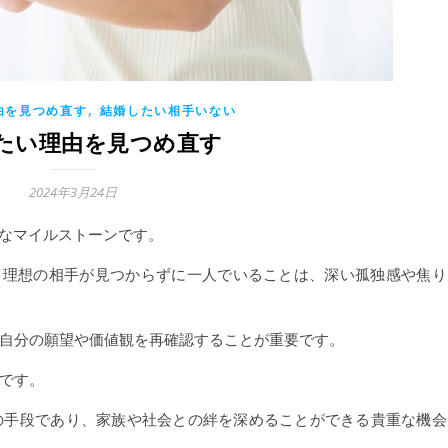
,
由を見つめ直す
結婚したい相手いない
たい理由を見つめ直す
2024年3月24日
なマイルストーンです。
、理想の相手が見つからずに一人でいることは、深い孤独感や焦り
自分の願望や価値観を再確認することが重要です。
です。
の手段であり、家族や社会との絆を深めることができる貴重な機会