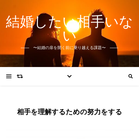
結婚したい相手いな
い
〜結婚の扉を開く前に乗り越える課題〜
相手を理解するための努力をする