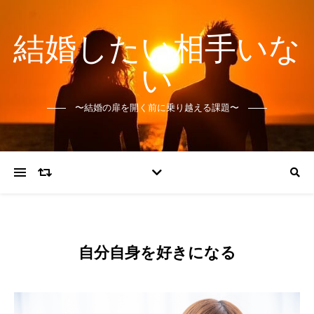
結婚したい相手いな
い
〜結婚の扉を開く前に乗り越える課題〜
自分自身を好きになる